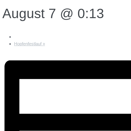
August 7 @ 0:13
Hopfenfestlauf
»