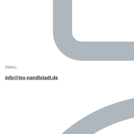
EMAIL:
info@tsv-nandlstadt.de