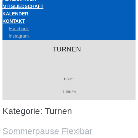
MITGLIEDSCHAFT
KALENDER
KONTAKT
Facebook
Instagram
TURNEN
HOME
/
TURNEN
Kategorie:
Turnen
Sommerpause Flexibar