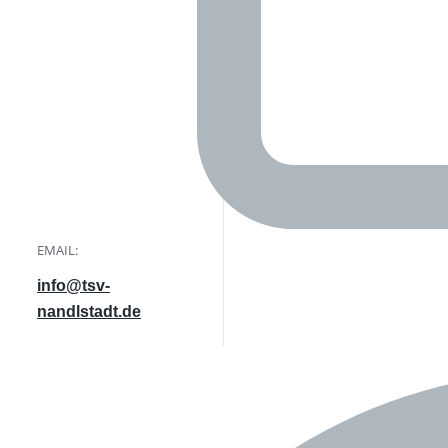
EMAIL:
info@tsv-
nandlstadt.de