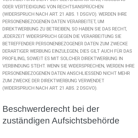
ODER VERTEIDIGUNG VON RECHTSANSPRÜCHEN
(WIDERSPRUCH NACH ART. 21 ABS. 1 DSGVO). WERDEN IHRE
PERSONENBEZOGENEN DATEN VERARBEITET, UM
DIREKTWERBUNG ZU BETREIBEN, SO HABEN SIE DAS RECHT,
JEDERZEIT WIDERSPRUCH GEGEN DIE VERARBEITUNG SIE
BETREFFENDER PERSONENBEZOGENER DATEN ZUM ZWECKE
DERARTIGER WERBUNG EINZULEGEN; DIES GILT AUCH FÜR DAS
PROFILING, SOWEIT ES MIT SOLCHER DIREKTWERBUNG IN
VERBINDUNG STEHT. WENN SIE WIDERSPRECHEN, WERDEN IHRE
PERSONENBEZOGENEN DATEN ANSCHLIESSEND NICHT MEHR
ZUM ZWECKE DER DIREKTWERBUNG VERWENDET
(WIDERSPRUCH NACH ART. 21 ABS. 2 DSGVO).
Beschwerde­recht bei der
zuständigen Aufsichts­behörde