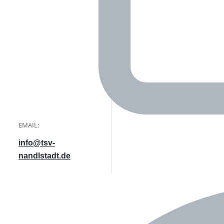
EMAIL:
info@tsv-
nandlstadt.de