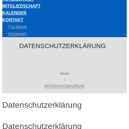
MITGLIEDSCHAFT
KALENDER
KONTAKT
Facebook
Instagram
DATENSCHUTZERKLÄRUNG
HOME
/
DATENSCHUTZERKLÄRUNG
Datenschutzerklärung
Datenschutz­erklärung