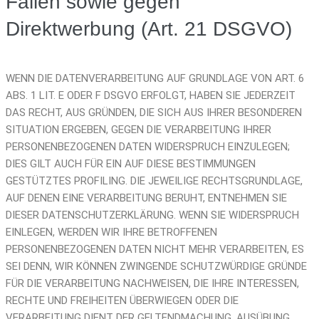
Fällen sowie gegen
Direktwerbung (Art. 21 DSGVO)
WENN DIE DATENVERARBEITUNG AUF GRUNDLAGE VON ART. 6
ABS. 1 LIT. E ODER F DSGVO ERFOLGT, HABEN SIE JEDERZEIT
DAS RECHT, AUS GRÜNDEN, DIE SICH AUS IHRER BESONDEREN
SITUATION ERGEBEN, GEGEN DIE VERARBEITUNG IHRER
PERSONENBEZOGENEN DATEN WIDERSPRUCH EINZULEGEN;
DIES GILT AUCH FÜR EIN AUF DIESE BESTIMMUNGEN
GESTÜTZTES PROFILING. DIE JEWEILIGE RECHTSGRUNDLAGE,
AUF DENEN EINE VERARBEITUNG BERUHT, ENTNEHMEN SIE
DIESER DATENSCHUTZERKLÄRUNG. WENN SIE WIDERSPRUCH
EINLEGEN, WERDEN WIR IHRE BETROFFENEN
PERSONENBEZOGENEN DATEN NICHT MEHR VERARBEITEN, ES
SEI DENN, WIR KÖNNEN ZWINGENDE SCHUTZWÜRDIGE GRÜNDE
FÜR DIE VERARBEITUNG NACHWEISEN, DIE IHRE INTERESSEN,
RECHTE UND FREIHEITEN ÜBERWIEGEN ODER DIE
VERARBEITUNG DIENT DER GELTENDMACHUNG, AUSÜBUNG