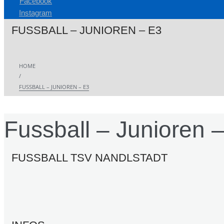
Facebook
Instagram
FUSSBALL – JUNIOREN – E3
HOME
/
FUSSBALL – JUNIOREN – E3
Fussball – Junioren 
FUSSBALL TSV NANDLSTADT