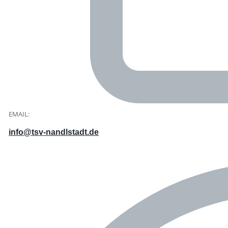
EMAIL:
info@tsv-nandlstadt.de