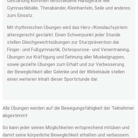
Gestaltung kommen verschiedene Handgeräte wie
Gymnastikbälle, Therabänder, Kleinhanteln, Seile und anderes
zum Einsatz.
Mit rhythmischen Übungen wird das Herz-/Kreislaufsystem
altersgerecht gestärkt. Einen Schwerpunkt jeder Stunde
stellen Gleichgewichtsübungen zur Sturzprävention dar.
Finger- und Fußgymnastik, Osteoporose- und Venentraining,
Übungen zur Kräftigung und Dehnung aller Muskelgruppen,
sowie gezielte Übungen zum Erhalt und zur Verbesserung
der Beweglichkeit aller Gelenke und der Wirbelsäule stellen
einen weiteren Inhalt dieser Sportstunde dar.
Alle Übungen werden auf die Bewegungsfähigkeit der Teilnehmer
abgestimmt
So kann jeder seinen Möglichkeiten entsprechend mitüben und
damit seine körperliche Beweglichkeit erhalten und verbessern.