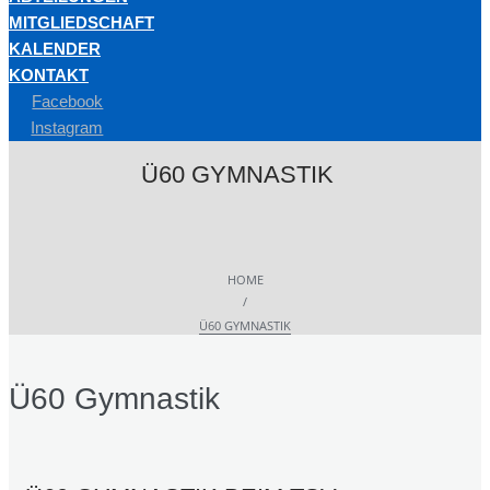
MITGLIEDSCHAFT
KALENDER
KONTAKT
Facebook
Instagram
Ü60 GYMNASTIK
HOME
/
Ü60 GYMNASTIK
Ü60 Gymnastik