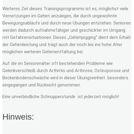
Weiteres Ziel dieses Trainingsprogramms ist es, möglichst viele
Vernetzungen im Gehirn anzulegen, die durch ungewohnte
Bewegungsabläufe und durch neue Übungen entstehen. Senioren
werden dadurch aufnahmefähiger und geschickter im Umgang
mit Gefahrensituationen. Dieses „Gehirnjogging“ dient dem Erhalt
der Gehirnleistung und trägt auch der noch bis ins hohe Alter
möglichen weiteren Gehirnentfaltung bei.
Auf die im Seniorenalter oft bestehenden Probleme wie
Gelenkverschleiß durch Arthritis und Arthrose, Osteoporose und
Beckenbodenschwäche wird in dieser Übungseinheit besonders
eingegangen und Rücksicht genommen.
Eine unverbindliche Schnupperstunde ist jederzeit möglich!
Hinweis: