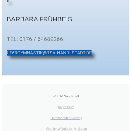
BARBARA FRÜHBEIS
TEL: 0176 / 64689266
UE60GYMNASTIK@TSV-NANDLSTADT.DE
© TSV Nandlstadt
Impressum
Datenschutzerklärung
Web by Webdesign Hallertau