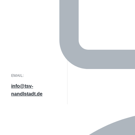
EMAIL:
info@tsv-
nandlstadt.de