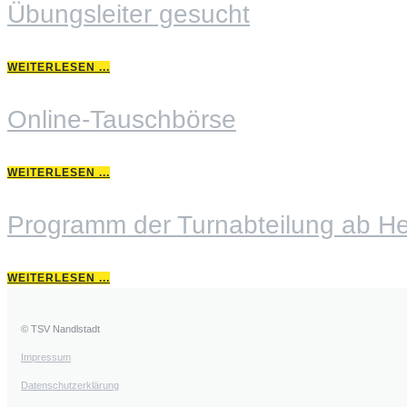
Übungsleiter gesucht
WEITERLESEN ...
Online-Tauschbörse
WEITERLESEN ...
Programm der Turnabteilung ab He
WEITERLESEN ...
© TSV Nandlstadt
Impressum
Datenschutzerklärung