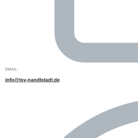
EMAIL:
info@tsv-nandlstadt.de