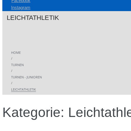
Facebook
Instagram
LEICHTATHLETIK
HOME
/
TURNEN
/
TURNEN - JUNIOREN
/
LEICHTATHLETIK
Kategorie:
Leichtathle