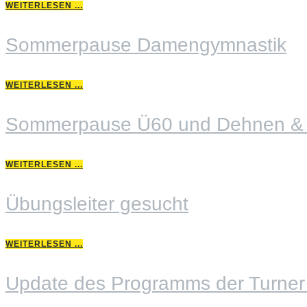
WEITERLESEN ...
Sommerpause Damengymnastik
WEITERLESEN ...
Sommerpause Ü60 und Dehnen & K
WEITERLESEN ...
Übungsleiter gesucht
WEITERLESEN ...
Update des Programms der Turner