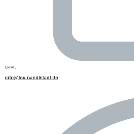
EMAIL:
info@tsv-nandlstadt.de