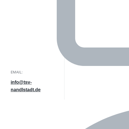
EMAIL:
info@tsv-
nandlstadt.de