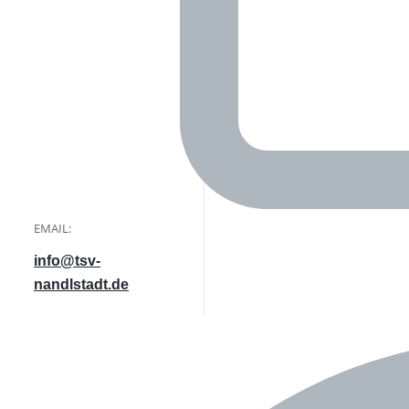
EMAIL:
info@tsv-
nandlstadt.de