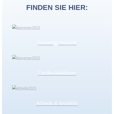
FINDEN SIE HIER:
Damengymnastik
Cardio-Ausdauer
Athletik & Mobilität